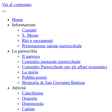
Vai al contenuto
Home
Informazioni
Contatti
S. Messe
Riti e sacramenti
Prenotazione salone parrocchiale
La parrocchia
Il parroco
Consiglio pastorale parrocchiale
Consiglio Parrocchiale per gli affari economici
La storia
Pubblicazioni
Biografia di San Giovanni Battista
Attività
Catechismo
Oratorio
Doposcuola
Caritas