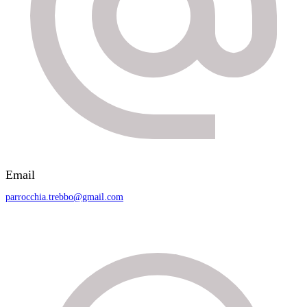
Email
parrocchia.trebbo@gmail.com