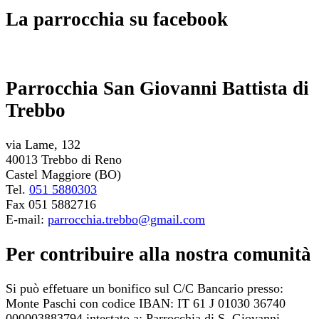
La parrocchia su facebook
Parrocchia San Giovanni Battista di
Trebbo
via Lame, 132
40013 Trebbo di Reno
Castel Maggiore (BO)
Tel.
051 5880303
Fax 051 5882716
E-mail:
parrocchia.trebbo@gmail.com
Per contribuire alla nostra comunità
Si può effetuare un bonifico sul C/C Bancario presso:
Monte Paschi con codice IBAN: IT 61 J 01030 36740
000003883794 intestato a: Parrocchia di S. Giovanni