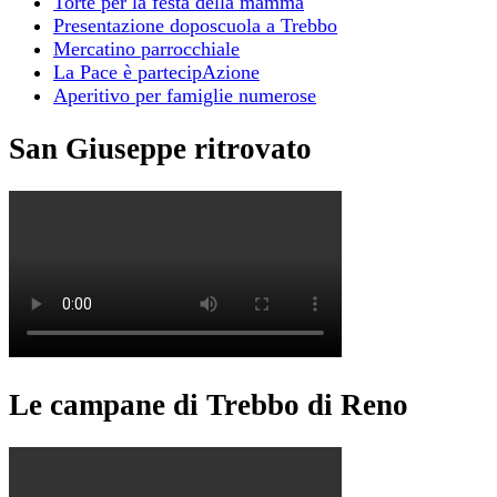
Torte per la festa della mamma
Presentazione doposcuola a Trebbo
Mercatino parrocchiale
La Pace è partecipAzione
Aperitivo per famiglie numerose
San Giuseppe ritrovato
Le campane di Trebbo di Reno