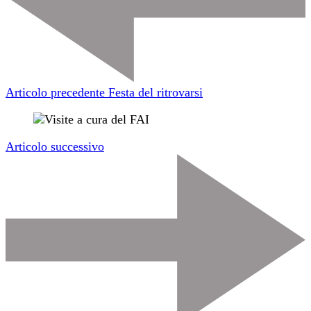
Articolo precedente
Festa del ritrovarsi
Articolo successivo