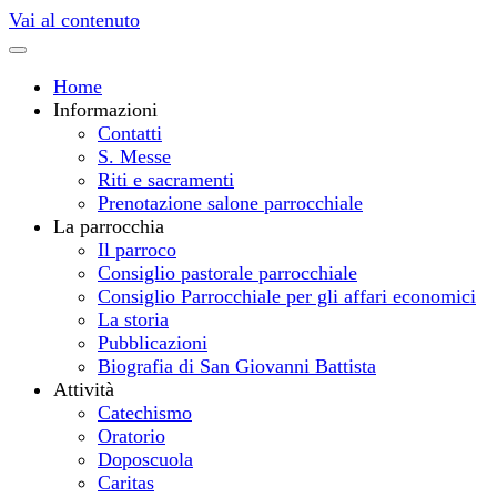
Vai al contenuto
Home
Informazioni
Contatti
S. Messe
Riti e sacramenti
Prenotazione salone parrocchiale
La parrocchia
Il parroco
Consiglio pastorale parrocchiale
Consiglio Parrocchiale per gli affari economici
La storia
Pubblicazioni
Biografia di San Giovanni Battista
Attività
Catechismo
Oratorio
Doposcuola
Caritas